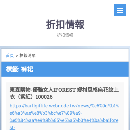
折扣情報
折扣情報
首頁
>
標籤清單
標籤: 褲裙
東森購物-優雅女人IFOREST 鄉村風格麻花紋上
衣（紫紅）100026
https://barllgiflife.webnode.tw/news/%e6%9d%b1%
e6%a3%ae%e8%b3%bc%e7%89%a9-
%e5%84%aa%e9%9b%85%e5%a5%b3%e4%ba%baifore
st-